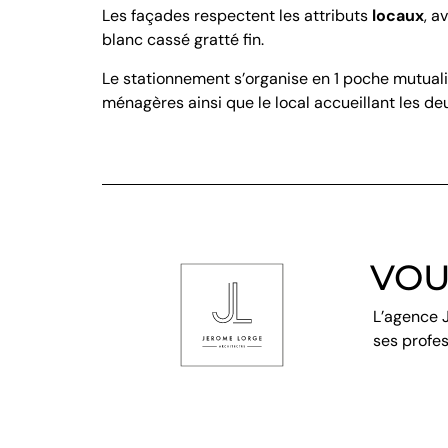
Les façades respectent les attributs
locaux
, a
blanc cassé gratté fin.
Le stationnement s’organise en 1 poche mutualis
ménagères ainsi que le local accueillant les d
VOU
L’agence 
ses profes