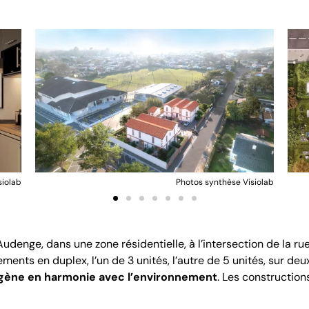
siolab
Photos synthèse Visiolab
udenge, dans une zone résidentielle, à l’intersection de la ru
ments en duplex, l’un de 3 unités, l’autre de 5 unités, sur deu
gène en harmonie avec l’environnement
. Les construction