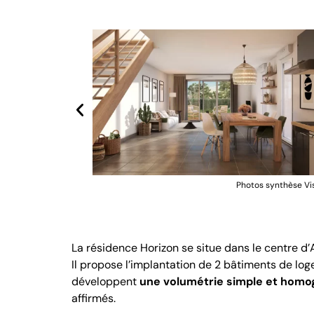
s synthèse Visiolab
Photos synthèse Vi
La résidence Horizon se situe dans le centre d’A
Il propose l’implantation de 2 bâtiments de loge
développent
une volumétrie simple et homo
affirmés.