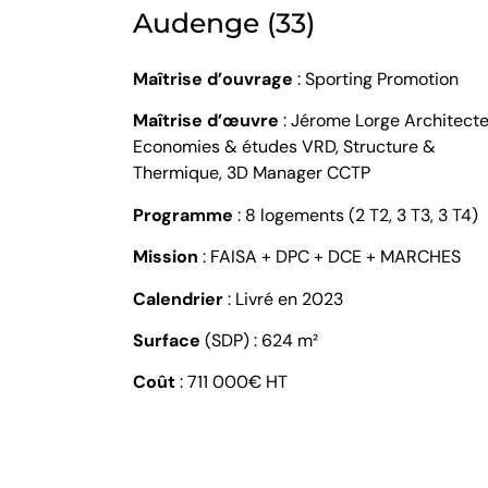
Audenge (33)
Maîtrise d’ouvrage
: Sporting Promotion
Maîtrise d’œuvre
:
Jérome Lorge Architecte
Economies & études VRD, Structure &
Thermique, 3D Manager CCTP
Programme
: 8 logements (2 T2, 3 T3, 3 T4)
Mission
: FAISA + DPC + DCE + MARCHES
Calendrier
: Livré en 2023
Surface
(SDP) : 624 m²
Coût
: 711 000€ HT