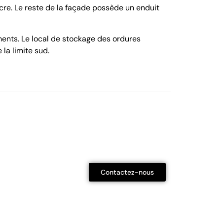
re. Le reste de la façade possède un enduit
ments. Le local de stockage des ordures
e la limite sud.
Contactez-nous