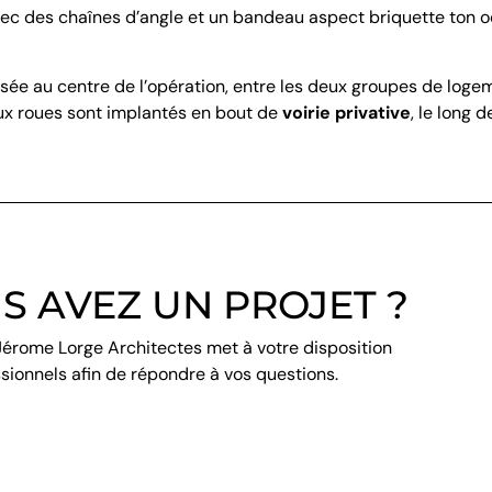
vec des chaînes d’angle et un bandeau aspect briquette ton oc
ée au centre de l’opération, entre les deux groupes de loge
eux roues sont implantés en bout de
voirie privative
, le long d
S AVEZ UN PROJET ?
Jérome Lorge Architectes met à votre disposition
sionnels afin de répondre à vos questions.