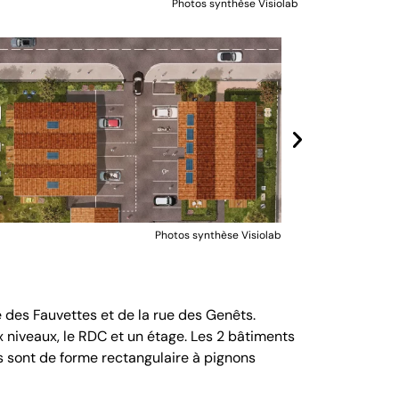
Photos synthèse Visiolab
Photos synthèse Visiolab
e des Fauvettes et de la rue des Genêts.
x niveaux, le RDC et un étage. Les 2 bâtiments
s sont de forme rectangulaire à pignons