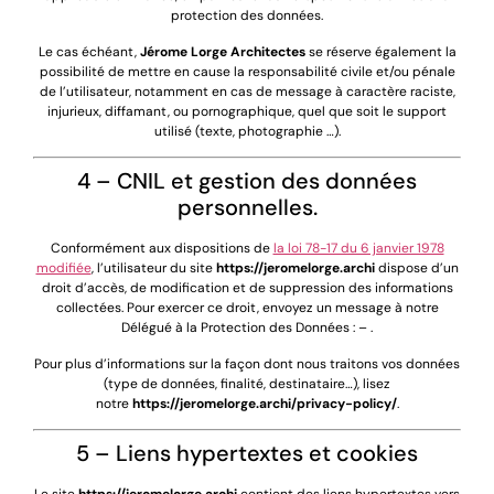
protection des données.
Le cas échéant,
Jérome Lorge Architectes
se réserve également la
possibilité de mettre en cause la responsabilité civile et/ou pénale
de l’utilisateur, notamment en cas de message à caractère raciste,
injurieux, diffamant, ou pornographique, quel que soit le support
utilisé (texte, photographie …).
4 – CNIL et gestion des données
personnelles.
Conformément aux dispositions de
la loi 78-17 du 6 janvier 1978
modifiée
, l’utilisateur du site
https://jeromelorge.archi
dispose d’un
droit d’accès, de modification et de suppression des informations
collectées. Pour exercer ce droit, envoyez un message à notre
Délégué à la Protection des Données : – .
Pour plus d’informations sur la façon dont nous traitons vos données
(type de données, finalité, destinataire…), lisez
notre
https://jeromelorge.archi
/privacy-policy/
.
5 – Liens hypertextes et cookies