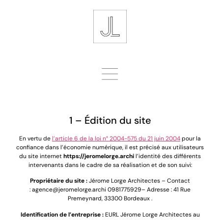
1 – Édition du site
En vertu de
l’article 6 de la loi n° 2004-575 du 21 juin 2004
pour la
confiance dans l’économie numérique, il est précisé aux utilisateurs
du site internet
https://jeromelorge.archi
l’identité des différents
intervenants dans le cadre de sa réalisation et de son suivi:
Propriétaire du site :
Jérome Lorge Architectes
– Contact
:
agence@jeromelorge.archi
0981775929
– Adresse :
41 Rue
Premeynard, 33300 Bordeaux
.
Identification de l’entreprise :
EURL
Jérome Lorge Architectes
au