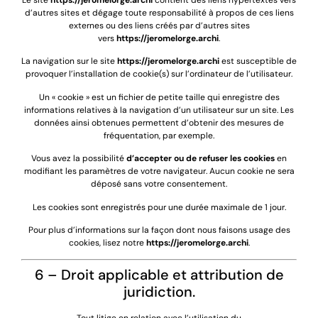
Le site
https://jeromelorge.archi
contient des liens hypertextes vers
d’autres sites et dégage toute responsabilité à propos de ces liens
externes ou des liens créés par d’autres sites
vers
https://jeromelorge.archi
.
La navigation sur le site
https://jeromelorge.archi
est susceptible de
provoquer l’installation de cookie(s) sur l’ordinateur de l’utilisateur.
Un « cookie » est un fichier de petite taille qui enregistre des
informations relatives à la navigation d’un utilisateur sur un site. Les
données ainsi obtenues permettent d’obtenir des mesures de
fréquentation, par exemple.
Vous avez la possibilité
d’accepter ou de refuser les cookies
en
modifiant les paramètres de votre navigateur. Aucun cookie ne sera
déposé sans votre consentement.
Les cookies sont enregistrés pour une durée maximale de
1
jour
.
Pour plus d’informations sur la façon dont nous faisons usage des
cookies, lisez notre
https://jeromelorge.archi
.
6 – Droit applicable et attribution de
juridiction.