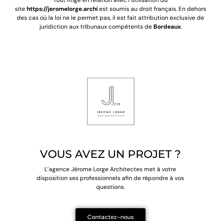
Tout litige en relation avec l’utilisation du
site
https://jeromelorge.archi
est soumis au droit français. En dehors
des cas où la loi ne le permet pas, il est fait attribution exclusive de
juridiction aux tribunaux compétents de
Bordeaux
.
VOUS AVEZ UN PROJET ?
L’agence Jérome Lorge Architectes met à votre
disposition
ses professionnels afin de répondre à vos
questions.
Contactez-nous