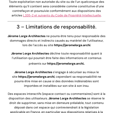
Toute exploitation non autorisée du site ou de l’un quelconque des
éléments qu’il contient sera considérée comme constitutive d’une
contrefaçon et poursuivie conformément aux dispositions des
articles
L.335-2 et suivants du Code de Propriété Intellectuelle
.
3 – Limitations de responsabilité.
Jérome Lorge Architectes
ne pourra être tenu pour responsable des
dommages directs et indirects causés au matériel de l’utilisateur,
lors de l’accès au site
https://jeromelorge.archi
.
Jérome Lorge Architectes
décline toute responsabilité quant à
l’utilisation qui pourrait être faite des informations et contenus
.
présents sur
https://jeromelorge.archi
Jérome Lorge Architectes
s’engage à sécuriser au mieux le
site
https://jeromelorge.archi
, cependant sa responsabilité ne
pourra être mise en cause si des données indésirables sont
importées et installées sur son site à son insu.
Des espaces interactifs (espace contact ou commentaires) sont à la
disposition des utilisateurs.
Jérome Lorge Architectes
se réserve le
droit de supprimer, sans mise en demeure préalable, tout contenu
déposé dans cet espace qui contreviendrait à la législation
applicable en France, en particulier aux dispositions relatives à la