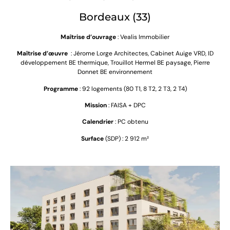
Bordeaux (33)
Maîtrise d’ouvrage
: Vealis Immobilier
Maîtrise d’œuvre
:
Jérome Lorge Architectes, Cabinet Auige VRD, ID
développement BE thermique, Trouillot Hermel BE paysage, Pierre
Donnet BE environnement
Programme
: 92 logements (80 T1, 8 T2, 2 T3, 2 T4)
Mission
: FAISA + DPC
Calendrier
: PC obtenu
Surface
(SDP) : 2 912 m²