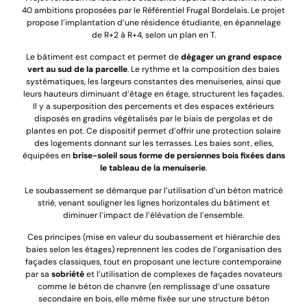
40 ambitions proposées par le Référentiel Frugal Bordelais. Le projet
propose l’implantation d’une résidence étudiante, en épannelage
de R+2 à R+4, selon un plan en T.
Le bâtiment est compact et permet de
dégager un grand espace
vert au sud de la parcelle
. Le rythme et la composition des baies
systématiques, les largeurs constantes des menuiseries, ainsi que
leurs hauteurs diminuant d’étage en étage, structurent les façades.
Il y a superposition des percements et des espaces extérieurs
disposés en gradins végétalisés par le biais de pergolas et de
plantes en pot. Ce dispositif permet d’offrir une protection solaire
des logements donnant sur les terrasses. Les baies sont, elles,
équipées en
brise-soleil sous forme de persiennes bois fixées dans
le tableau de la menuiserie
.
Le soubassement se démarque par l’utilisation d’un béton matricé
strié, venant souligner les lignes horizontales du bâtiment et
diminuer l’impact de l’élévation de l’ensemble.
Ces principes (mise en valeur du soubassement et hiérarchie des
baies selon les étages) reprennent les codes de l’organisation des
façades classiques, tout en proposant une lecture contemporaine
par sa
sobriété
et l’utilisation de complexes de façades novateurs
comme le béton de chanvre (en remplissage d’une ossature
secondaire en bois, elle même fixée sur une structure béton