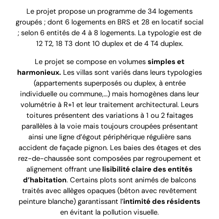
Le projet propose un programme de 34 logements
groupés ; dont 6 logements en BRS et 28 en locatif social
; selon 6 entités de 4 à 8 logements. La typologie est de
12 T2, 18 T3 dont 10 duplex et de 4 T4 duplex.
Le projet se compose en volumes
simples et
harmonieux.
Les villas sont variés dans leurs typologies
(appartements superposés ou duplex, à entrée
individuelle ou commune,…) mais homogènes dans leur
volumétrie à R+1 et leur traitement architectural. Leurs
toitures présentent des variations à 1 ou 2 faitages
parallèles à la voie mais toujours croupées présentant
ainsi une ligne d’égout périphérique régulière sans
accident de façade pignon. Les baies des étages et des
rez-de-chaussée sont composées par regroupement et
alignement offrant une
lisibilité claire des entités
d’habitation
. Certains plots sont animés de balcons
traités avec allèges opaques (béton avec revêtement
peinture blanche) garantissant l’
intimité des résidents
en évitant la pollution visuelle.