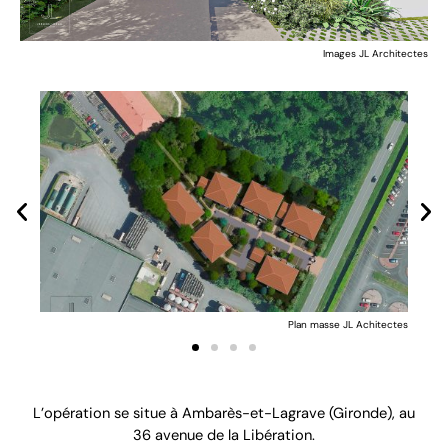
Images JL Architectes
ectes
Plan masse JL Achitectes
L’opération se situe à Ambarès-et-Lagrave (Gironde), au
36 avenue de la Libération.