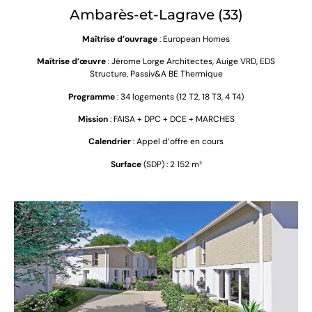
Ambarès-et-Lagrave (33)
Maîtrise d’ouvrage
: European Homes
Maîtrise d’œuvre
:
Jérome Lorge Architectes, Auige VRD, EDS
Structure, Passiv&A BE Thermique
Programme
: 34 logements (12 T2, 18 T3, 4 T4)
Mission
: FAISA + DPC + DCE
+ MARCHES
Calendrier
: Appel d’offre en cours
Surface
(SDP) : 2 152 m²